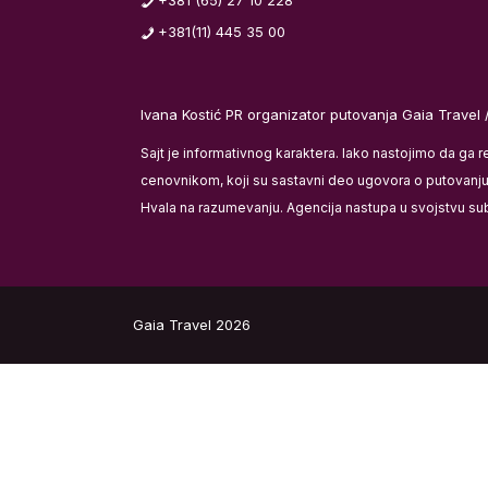
+381(11) 445 35 00
Ivana Kostić PR organizator putovanja Gaia Travel 
Sajt je informativnog karaktera. Iako nastojimo da ga 
cenovnikom, koji su sastavni deo ugovora o putovanju i
Hvala na razumevanju. Agencija nastupa u svojstvu su
Gaia Travel 2026