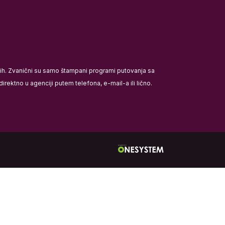
ećih. Zvanični su samo štampani programi putovanja sa
rektno u agenciji putem telefona, e-mail-a ili lično.