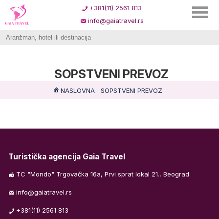
+381(11) 2561 813
info@gaiatravel.rs
SOPSTVENI PREVOZ
NASLOVNA
SOPSTVENI PREVOZ
Turistička agencija Gaia Travel
TC "Mondo" Trgovačka 16a, Prvi sprat lokal 21., Beograd
info@gaiatravel.rs
+381(11) 2561 813