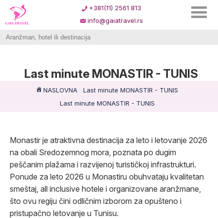
+381(11) 2561 813
info@gaiatravel.rs
Last minute MONASTIR - TUNIS
NASLOVNA
Last minute MONASTIR - TUNIS
Last minute MONASTIR - TUNIS
Monastir je atraktivna destinacija za leto i letovanje 2026
na obali Sredozemnog mora, poznata po dugim
peščanim plažama i razvijenoj turističkoj infrastrukturi.
Ponude za leto 2026 u Monastiru obuhvataju kvalitetan
smeštaj, all inclusive hotele i organizovane aranžmane,
što ovu regiju čini odličnim izborom za opušteno i
pristupačno letovanje u Tunisu.