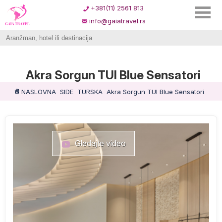
+381(11) 2561 813
info@gaiatravel.rs
Akra Sorgun TUI Blue Sensatori
NASLOVNA
SIDE
TURSKA
Akra Sorgun TUI Blue Sensatori
Gledajte video