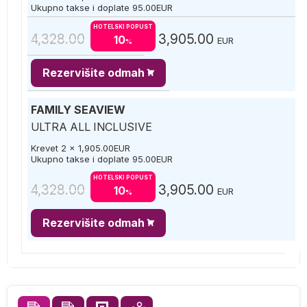
Ukupno takse i doplate
95.00
EUR
HOTELSKI POPUST
4,328.00
3,905.00
10
EUR
%
Rezervišite odmah
FAMILY SEAVIEW
ULTRA ALL INCLUSIVE
Krevet 2 x
1,905.00
EUR
Ukupno takse i doplate
95.00
EUR
HOTELSKI POPUST
4,328.00
3,905.00
10
EUR
%
Rezervišite odmah