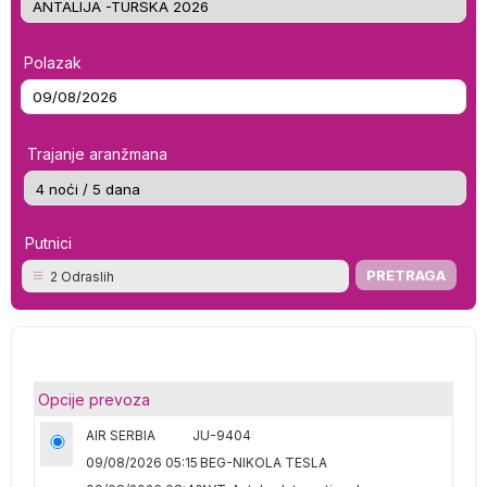
Polazak
Trajanje aranžmana
Putnici
2 Odraslih
Opcije prevoza
AIR SERBIA
JU-9404
09/08/2026 05:15
BEG-NIKOLA TESLA