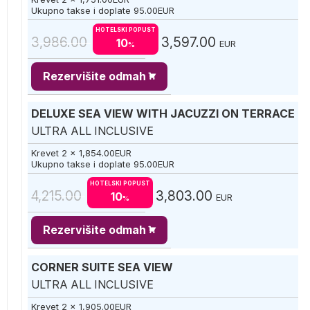
Ukupno takse i doplate
95.00
EUR
HOTELSKI POPUST
3,986.00
3,597.00
10
EUR
%
Rezervišite odmah
DELUXE SEA VIEW WITH JACUZZI ON TERRACE
ULTRA ALL INCLUSIVE
Krevet 2 x
1,854.00
EUR
Ukupno takse i doplate
95.00
EUR
HOTELSKI POPUST
4,215.00
3,803.00
10
EUR
%
Rezervišite odmah
CORNER SUITE SEA VIEW
ULTRA ALL INCLUSIVE
Krevet 2 x
1,905.00
EUR