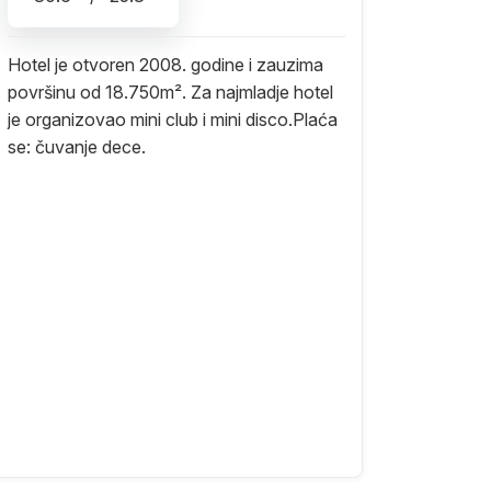
Hotel je otvoren 2008. godine i zauzima
površinu od 18.750m². Za najmladje hotel
je organizovao mini club i mini disco.Plaća
se: čuvanje dece.