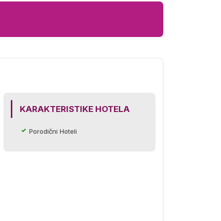
KARAKTERISTIKE HOTELA
Porodični Hoteli