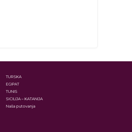
TURSKA
EGIPAT
TUNIS
SICILIJA – KATANIJA
Naša putovanja