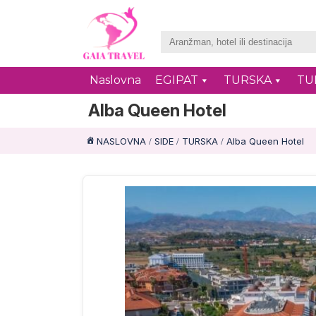
Naslovna
EGIPAT
TURSKA
TU
Alba Queen Hotel
NASLOVNA
SIDE
TURSKA
Alba Queen Hotel