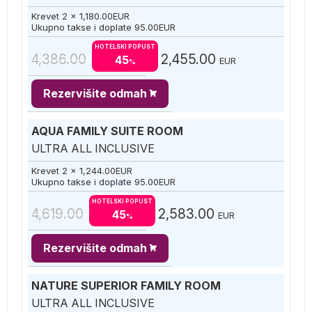
Krevet 2 x
1,180.00
EUR
Ukupno takse i doplate
95.00
EUR
HOTELSKI POPUST
4,386.00
2,455.00
45
EUR
%
Rezervišite odmah
AQUA FAMILY SUITE ROOM
ULTRA ALL INCLUSIVE
Krevet 2 x
1,244.00
EUR
Ukupno takse i doplate
95.00
EUR
HOTELSKI POPUST
4,619.00
2,583.00
45
EUR
%
Rezervišite odmah
NATURE SUPERIOR FAMILY ROOM
ULTRA ALL INCLUSIVE