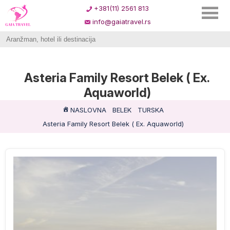
+381(11) 2561 813
info@gaiatravel.rs
Asteria Family Resort Belek ( Ex.
Aquaworld)
NASLOVNA
BELEK
TURSKA
Asteria Family Resort Belek ( Ex. Aquaworld)