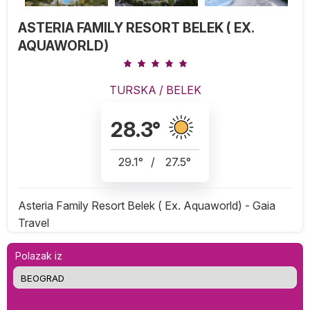
ASTERIA FAMILY RESORT BELEK ( EX.
AQUAWORLD)
TURSKA
/
BELEK
28.3
°
29.1
°
/
27.5
°
Asteria Family Resort Belek ( Ex. Aquaworld) - Gaia
Travel
Polazak iz