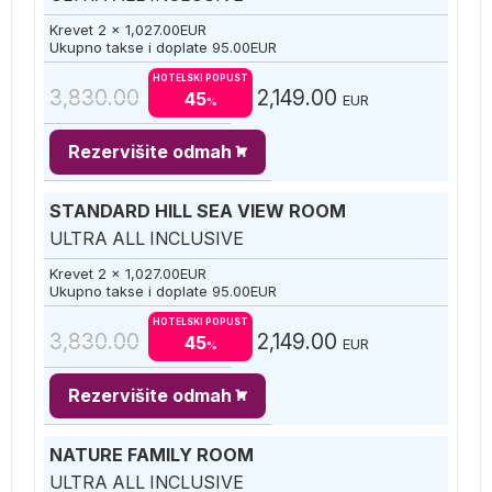
Krevet 2 x
1,027.00
EUR
Ukupno takse i doplate
95.00
EUR
HOTELSKI POPUST
3,830.00
2,149.00
45
EUR
%
Rezervišite odmah
STANDARD HILL SEA VIEW ROOM
ULTRA ALL INCLUSIVE
Krevet 2 x
1,027.00
EUR
Ukupno takse i doplate
95.00
EUR
HOTELSKI POPUST
3,830.00
2,149.00
45
EUR
%
Rezervišite odmah
NATURE FAMILY ROOM
ULTRA ALL INCLUSIVE