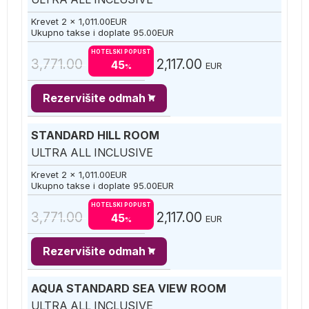
Krevet 2 x
1,011.00
EUR
Ukupno takse i doplate
95.00
EUR
HOTELSKI POPUST
3,771.00
2,117.00
45
EUR
%
Rezervišite odmah
STANDARD HILL ROOM
ULTRA ALL INCLUSIVE
Krevet 2 x
1,011.00
EUR
Ukupno takse i doplate
95.00
EUR
HOTELSKI POPUST
3,771.00
2,117.00
45
EUR
%
Rezervišite odmah
AQUA STANDARD SEA VIEW ROOM
ULTRA ALL INCLUSIVE