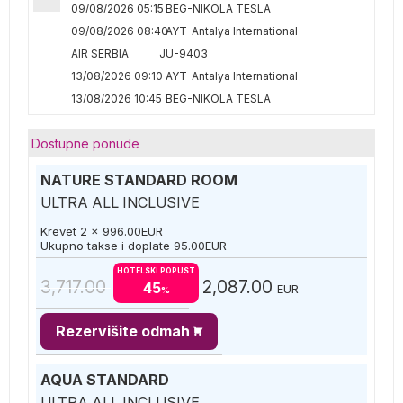
09/08/2026 05:15
BEG-NIKOLA TESLA
09/08/2026 08:40
AYT-Antalya International
AIR SERBIA
JU-9403
13/08/2026 09:10
AYT-Antalya International
13/08/2026 10:45
BEG-NIKOLA TESLA
Dostupne ponude
NATURE STANDARD ROOM
ULTRA ALL INCLUSIVE
Krevet 2 x
996.00
EUR
Ukupno takse i doplate
95.00
EUR
HOTELSKI POPUST
3,717.00
2,087.00
45
EUR
%
Rezervišite odmah
AQUA STANDARD
ULTRA ALL INCLUSIVE