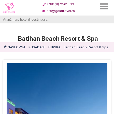
+381(11) 2561 813
info@gaiatravel.rs
Batihan Beach Resort & Spa
NASLOVNA
KUSADASI
TURSKA
Batihan Beach Resort & Spa