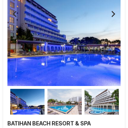
BATIHAN BEACH RESORT & SPA