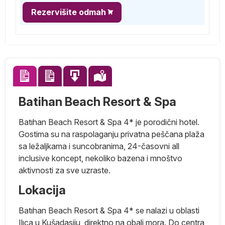
Rezervišite odmah
Batihan Beach Resort & Spa
Batıhan Beach Resort & Spa 4* je porodični hotel.
Gostima su na raspolaganju privatna peščana plaža
sa ležaljkama i suncobranima, 24-časovni all
inclusive koncept, nekoliko bazena i mnoštvo
aktivnosti za sve uzraste.
Lokacija
Batıhan Beach Resort & Spa 4* se nalazi u oblasti
Ilıca u Kušadasiju, direktno na obali mora. Do centra