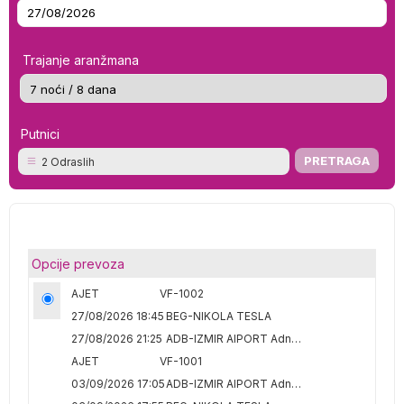
Trajanje aranžmana
Putnici
2 Odraslih
Opcije prevoza
AJET
VF-1002
27/08/2026 18:45
BEG-NIKOLA TESLA
27/08/2026 21:25
ADB-IZMIR AIPORT Adnan Menderes
AJET
VF-1001
03/09/2026 17:05
ADB-IZMIR AIPORT Adnan Menderes