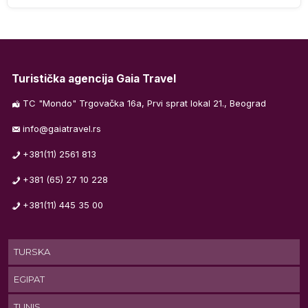
Turistička agencija Gaia Travel
m
TC "Mondo" Trgovačka 16a, Prvi sprat lokal 21., Beograd
info@gaiatravel.rs
os
+381(11) 2561 813
+381 (65) 27 10 228
+381(11) 445 35 00
TURSKA
EGIPAT
TUNIS