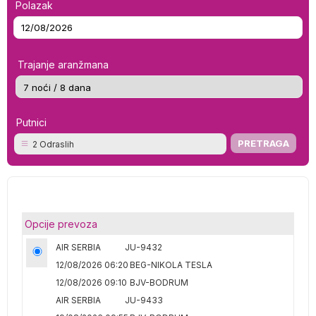
Polazak
Trajanje aranžmana
Putnici
2 Odraslih
Opcije prevoza
AIR SERBIA
JU-9432
12/08/2026 06:20
BEG-NIKOLA TESLA
12/08/2026 09:10
BJV-BODRUM
AIR SERBIA
JU-9433