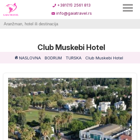
+381(11) 2561 813
info@gaiatravel.rs
Club Muskebi Hotel
NASLOVNA
BODRUM
TURSKA
Club Muskebi Hotel