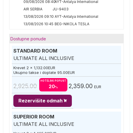
09/08/2026 08:40
AYT-Antalya International
AIR SERBIA
JU-9403
13/08/2026 09:10
AYT-Antalya International
13/08/2026 10:45
BEG-NIKOLA TESLA
Dostupne ponude
STANDARD ROOM
ULTIMATE ALL INCLUSIVE
Krevet 2 x
1,132.00
EUR
Ukupno takse i doplate
95.00
EUR
HOTELSKI POPUST
2,925.00
2,359.00
20
EUR
%
Rezervišite odmah
SUPERIOR ROOM
ULTIMATE ALL INCLUSIVE