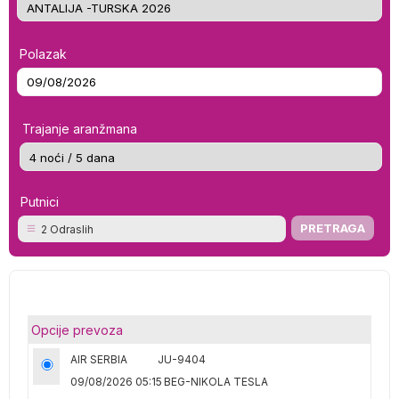
Polazak
Trajanje aranžmana
Putnici
2 Odraslih
Opcije prevoza
AIR SERBIA
JU-9404
09/08/2026 05:15
BEG-NIKOLA TESLA