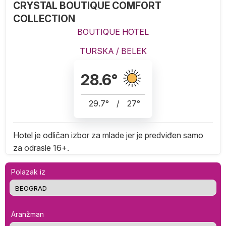
CRYSTAL BOUTIQUE COMFORT
COLLECTION
BOUTIQUE HOTEL
TURSKA
/
BELEK
28.6
°
29.7
°
/
27
°
Hotel je odličan izbor za mlade jer je predviđen samo
za odrasle 16+.
Polazak iz
Aranžman