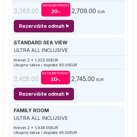
HOTELSKI POPUST
3,363.00
2,709.00
20
EUR
%
Rezervišite odmah
STANDARD SEA VIEW
ULTRA ALL INCLUSIVE
Krevet 2 x
1,325.00
EUR
Ukupno takse i doplate
95.00
EUR
HOTELSKI POPUST
3,408.00
2,745.00
20
EUR
%
Rezervišite odmah
FAMILY ROOM
ULTRA ALL INCLUSIVE
Krevet 2 x
1,938.00
EUR
Ukupno takse i doplate
95.00
EUR