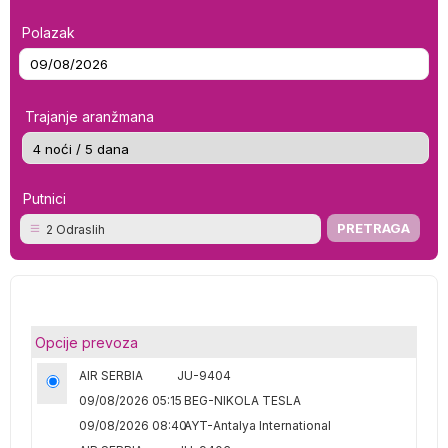
Polazak
Trajanje aranžmana
Putnici
2 Odraslih
Opcije prevoza
AIR SERBIA
JU-9404
09/08/2026 05:15
BEG-NIKOLA TESLA
09/08/2026 08:40
AYT-Antalya International