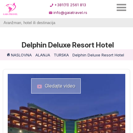
+381(11) 2561 813
info@gaiatravel.rs
Delphin Deluxe Resort Hotel
NASLOVNA
ALANJA
TURSKA
Delphin Deluxe Resort Hotel
Gledajte video