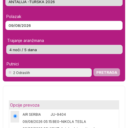
Polazak
Trajanje aranžmana
Putnici
2 Odraslih
Opcije prevoza
AIR SERBIA
JU-9404
09/08/2026 05:15
BEG-NIKOLA TESLA