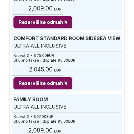
2,009.00
EUR
Rezervišite odmah
COMFORT STANDARD ROOM SIDESEA VIEW
ULTRA ALL INCLUSIVE
Krevet 2 x
975.00
EUR
Ukupno takse i doplate
95.00
EUR
2,045.00
EUR
Rezervišite odmah
FAMILY ROOM
ULTRA ALL INCLUSIVE
Krevet 2 x
997.00
EUR
Ukupno takse i doplate
95.00
EUR
2,089.00
EUR