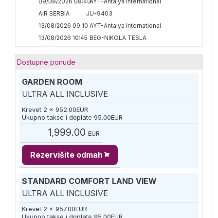
09/08/2026 08:40
AYT-Antalya International
AIR SERBIA
JU-9403
13/08/2026 09:10
AYT-Antalya International
13/08/2026 10:45
BEG-NIKOLA TESLA
Dostupne ponude
GARDEN ROOM
ULTRA ALL INCLUSIVE
Krevet 2 x
952.00
EUR
Ukupno takse i doplate
95.00
EUR
1,999.00
EUR
Rezervišite odmah
STANDARD COMFORT LAND VIEW
ULTRA ALL INCLUSIVE
Krevet 2 x
957.00
EUR
Ukupno takse i doplate
95.00
EUR