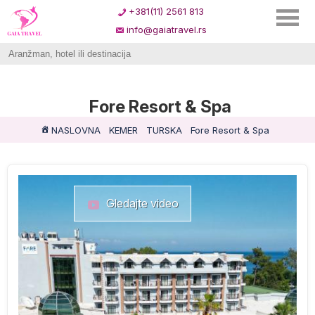
+381(11) 2561 813
info@gaiatravel.rs
Fore Resort & Spa
NASLOVNA
KEMER
TURSKA
Fore Resort & Spa
Gledajte video