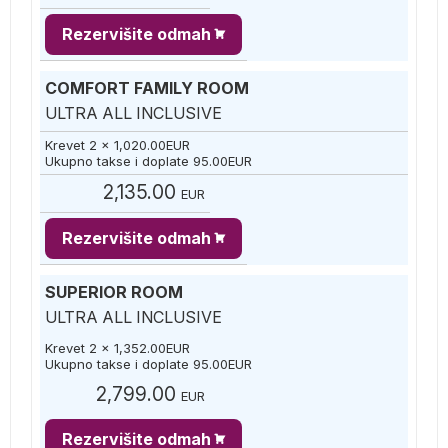
Rezervišite odmah
COMFORT FAMILY ROOM
ULTRA ALL INCLUSIVE
Krevet 2 x
1,020.00
EUR
Ukupno takse i doplate
95.00
EUR
2,135.00
EUR
Rezervišite odmah
SUPERIOR ROOM
ULTRA ALL INCLUSIVE
Krevet 2 x
1,352.00
EUR
Ukupno takse i doplate
95.00
EUR
2,799.00
EUR
Rezervišite odmah