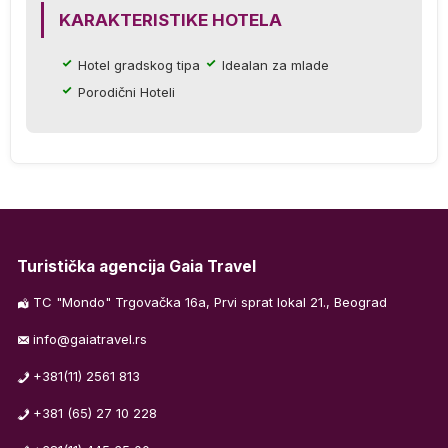
e
KARAKTERISTIKE HOTELA
la
e.
Hotel gradskog tipa
Idealan za mlade
Porodični Hoteli
ih
Turistička agencija Gaia Travel
TC "Mondo" Trgovačka 16a, Prvi sprat lokal 21., Beograd
info@gaiatravel.rs
+381(11) 2561 813
+381 (65) 27 10 228