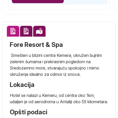
Fore Resort & Spa
Smešten u blizini centra Kemera, okružen bujnim
zelenim šumama i prekrasnim pogledom na
Sredozemno more, stvarajuću spokojno i mirno
okruženje idealno za odmor iz snova.
Lokacija
Hotel se nalazi u Kemeru, od centra oko 1km,
udaljen je od aerodroma u Antaliji oko 55 kilometara.
Opšti podaci
ar