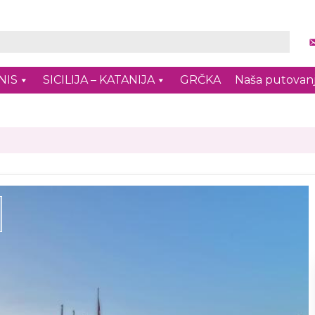
NIS
SICILIJA – KATANIJA
GRČKA
Naša putovan