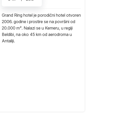
Grand Ring hotel je porodični hotel otvoren
2006. godine i prostire se na površini od
20.000 m². Nalazi se u Kemeru, u regiji
Beldibi, na oko 45 km od aerodroma u
Antaliji.