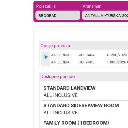
Polazak iz
Aranžman
Opcije prevoza
AIR SERBIA
JU-9404
09/08/2026 
AIR SERBIA
JU-9403
13/08/2026 
Dostupne ponude
STANDARD LANDVIEW
ALL INCLUSIVE
STANDARD SIDESEAVIEW ROOM
ALL INCLUSIVE
FAMILY ROOM ( 1 BEDROOM)