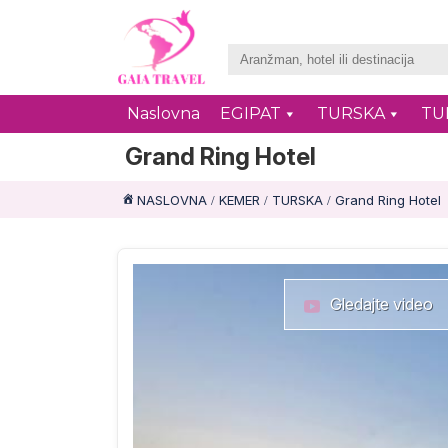
Naslovna
EGIPAT
TURSKA
TU
Grand Ring Hotel
NASLOVNA
KEMER
TURSKA
Grand Ring Hotel
Gledajte video