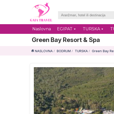
Naslovna
EGIPAT
TURSKA
T
Green Bay Resort & Spa
NASLOVNA
BODRUM
TURSKA
Green Bay Re