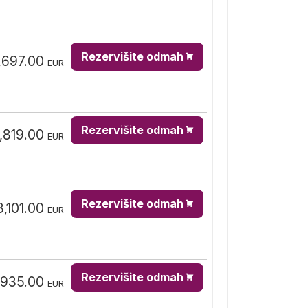
Rezervišite odmah
,697.00
EUR
Rezervišite odmah
,819.00
EUR
Rezervišite odmah
3,101.00
EUR
Rezervišite odmah
,935.00
EUR