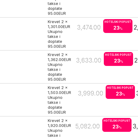
takse i
doplate
95.00
EUR
Krevet 2 x
HOTELSKI POPUST
3,474.00
2
1,301.00
EUR
23
%
Ukupno
takse i
doplate
95.00
EUR
Krevet 2 x
HOTELSKI POPUST
3,633.00
2
1,362.00
EUR
23
%
Ukupno
takse i
doplate
95.00
EUR
Krevet 2 x
HOTELSKI POPUST
3,999.00
1,503.00
EUR
23
%
Ukupno
takse i
doplate
95.00
EUR
Krevet 2 x
HOTELSKI POPUST
5,082.00
3
1,920.00
EUR
23
%
Ukupno
takse i