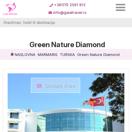
+381(11) 2561 813
info@gaiatravel.rs
Green Nature Diamond
NASLOVNA
MARMARIS
TURSKA
Green Nature Diamond
Gledajte video