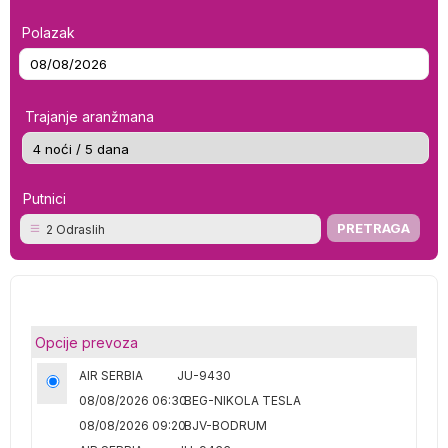
Polazak
Trajanje aranžmana
Putnici
2 Odraslih
Opcije prevoza
AIR SERBIA
JU-9430
08/08/2026 06:30
BEG-NIKOLA TESLA
08/08/2026 09:20
BJV-BODRUM