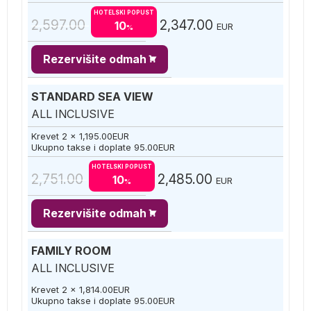
HOTELSKI POPUST
2,597.00
2,347.00
10
EUR
%
Rezervišite odmah
STANDARD SEA VIEW
ALL INCLUSIVE
Krevet 2 x
1,195.00
EUR
Ukupno takse i doplate
95.00
EUR
HOTELSKI POPUST
2,751.00
2,485.00
10
EUR
%
Rezervišite odmah
FAMILY ROOM
ALL INCLUSIVE
Krevet 2 x
1,814.00
EUR
Ukupno takse i doplate
95.00
EUR