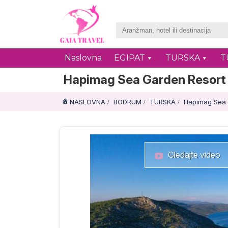
Naslovna
EGIPAT
TURSKA
T
Hapimag Sea Garden Resort
NASLOVNA
BODRUM
TURSKA
Hapimag Sea 
Gledajte video