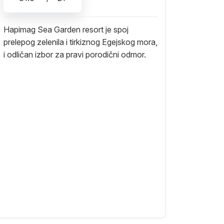
Hapimag Sea Garden resort je spoj
prelepog zelenila i tirkiznog Egejskog mora,
i odličan izbor za pravi porodični odmor.