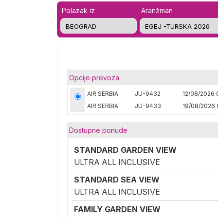
Polazak iz
Aranžman
Opcije prevoza
AIR SERBIA
JU-9432
12/08/2026 
AIR SERBIA
JU-9433
19/08/2026 
Dostupne ponude
STANDARD GARDEN VIEW
ULTRA ALL INCLUSIVE
STANDARD SEA VIEW
ULTRA ALL INCLUSIVE
FAMILY GARDEN VIEW