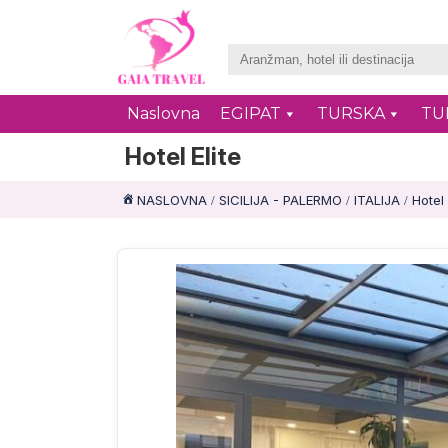
Naslovna
EGIPAT
TURSKA
TU
Hotel Elite
NASLOVNA
SICILIJA - PALERMO
ITALIJA
Hotel 