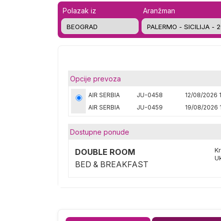
Polazak iz
Aranžman
Opcije prevoza
AIR SERBIA
JU-0458
12/08/2026 1
AIR SERBIA
JU-0459
19/08/2026 
Dostupne ponude
K
DOUBLE ROOM
U
BED & BREAKFAST