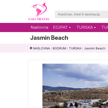
Naslovna
EGIPAT
TURSKA
TU
Jasmin Beach
NASLOVNA
BODRUM
TURSKA
Jasmin Beach