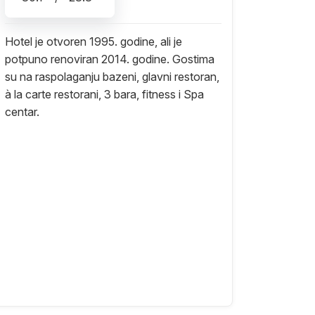
Hotel je otvoren 1995. godine, ali je
potpuno renoviran 2014. godine. Gostima
su na raspolaganju bazeni, glavni restoran,
à la carte restorani, 3 bara, fitness i Spa
centar.