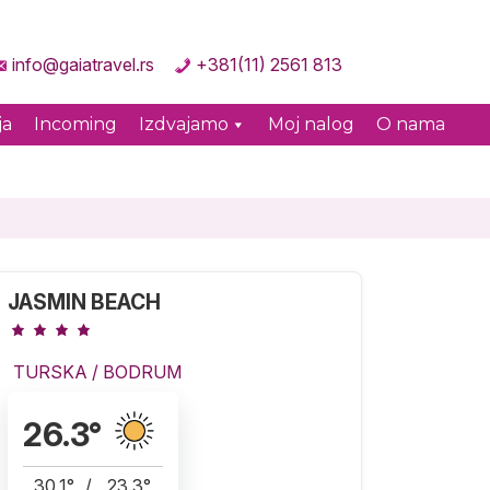
info@gaiatravel.rs
+381(11) 2561 813
ja
Incoming
Izdvajamo
Moj nalog
O nama
JASMIN BEACH
TURSKA
/
BODRUM
26.3
°
30.1
°
/
23.3
°