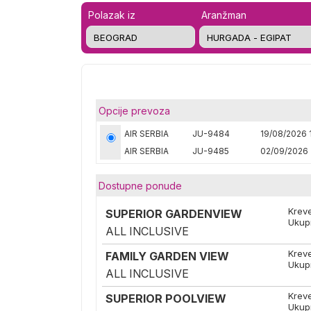
Polazak iz
Aranžman
Opcije prevoza
AIR SERBIA
JU-9484
19/08/2026 
AIR SERBIA
JU-9485
02/09/2026 
Dostupne ponude
Krev
SUPERIOR GARDENVIEW
Ukup
ALL INCLUSIVE
Krev
FAMILY GARDEN VIEW
Ukup
ALL INCLUSIVE
Krev
SUPERIOR POOLVIEW
Ukup