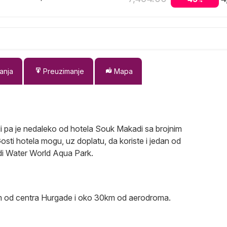
%
anja
Preuzimanje
Mapa
 pa je nedaleko od hotela Souk Makadi sa brojnim
osti hotela mogu, uz doplatu, da koriste i jedan od
di Water World Aqua Park.
km od centra Hurgade i oko 30km od aerodroma.