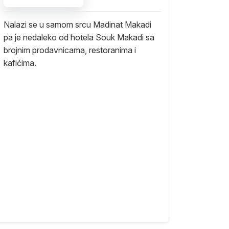
Nalazi se u samom srcu Madinat Makadi
pa je nedaleko od hotela Souk Makadi sa
brojnim prodavnicama, restoranima i
kafićima.