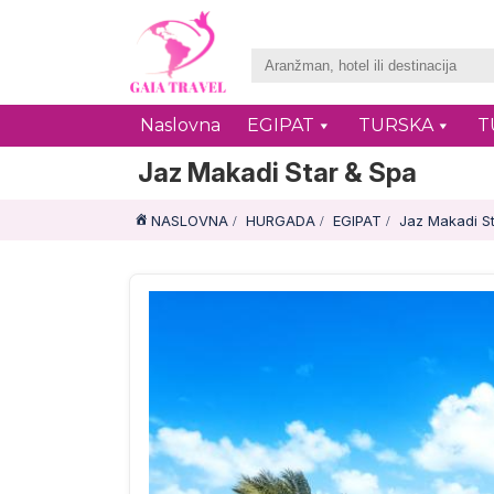
Naslovna
EGIPAT
TURSKA
T
Jaz Makadi Star & Spa
NASLOVNA
HURGADA
EGIPAT
Jaz Makadi S