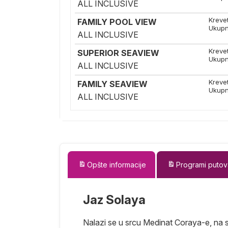
ALL INCLUSIVE
Kreve
FAMILY POOL VIEW
Ukupn
ALL INCLUSIVE
Kreve
SUPERIOR SEAVIEW
Ukupn
ALL INCLUSIVE
Kreve
FAMILY SEAVIEW
Ukupn
ALL INCLUSIVE
Opšte informacije
Programi putov
Jaz Solaya
Nalazi se u srcu Medinat Coraya-e, na