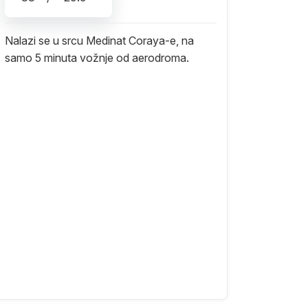
Nalazi se u srcu Medinat Coraya-e, na
samo 5 minuta vožnje od aerodroma.