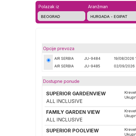
Polazak iz
Aranžman
Opcije prevoza
AIR SERBIA
JU-9484
19/08/2026 
AIR SERBIA
JU-9485
02/09/2026 
Dostupne ponude
Kreve
SUPERIOR GARDENVIEW
Ukupn
ALL INCLUSIVE
Kreve
FAMILY GARDEN VIEW
Ukupn
ALL INCLUSIVE
Kreve
SUPERIOR POOLVIEW
Ukupn