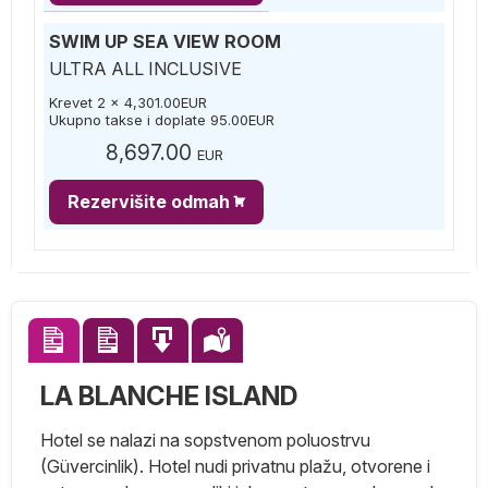
SWIM UP SEA VIEW ROOM
ULTRA ALL INCLUSIVE
Krevet 2 x
4,301.00
EUR
Ukupno takse i doplate
95.00
EUR
8,697.00
EUR
Rezervišite odmah
LA BLANCHE ISLAND
Hotel se nalazi na sopstvenom poluostrvu
(Güvercinlik). Hotel nudi privatnu plažu, otvorene i