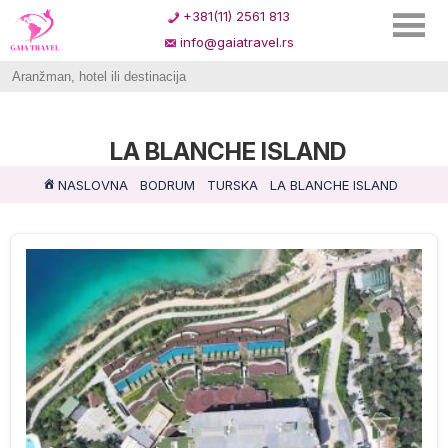
+381(11) 2561 813
info@gaiatravel.rs
LA BLANCHE ISLAND
NASLOVNA
BODRUM
TURSKA
LA BLANCHE ISLAND