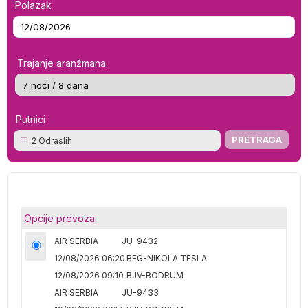
Polazak
Trajanje aranžmana
Putnici
2 Odraslih
Opcije prevoza
AIR SERBIA
JU-9432
12/08/2026 06:20
BEG-NIKOLA TESLA
12/08/2026 09:10
BJV-BODRUM
AIR SERBIA
JU-9433