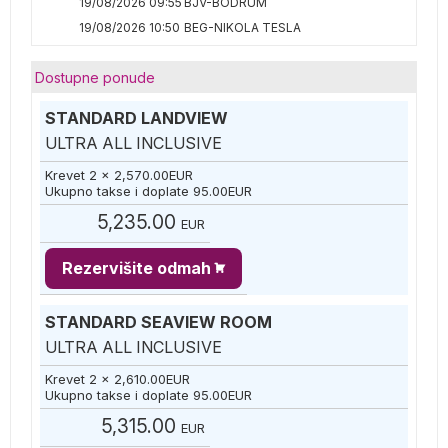
19/08/2026 09:55
BJV-BODRUM
19/08/2026 10:50
BEG-NIKOLA TESLA
Dostupne ponude
STANDARD LANDVIEW
ULTRA ALL INCLUSIVE
Krevet 2 x
2,570.00
EUR
Ukupno takse i doplate
95.00
EUR
5,235.00
EUR
Rezervišite odmah
STANDARD SEAVIEW ROOM
ULTRA ALL INCLUSIVE
Krevet 2 x
2,610.00
EUR
Ukupno takse i doplate
95.00
EUR
5,315.00
EUR