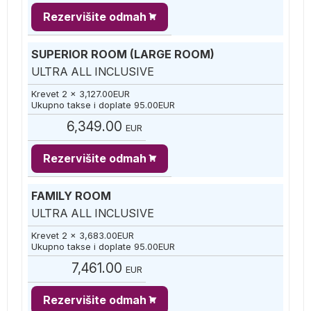
Rezervišite odmah
SUPERIOR ROOM (LARGE ROOM)
ULTRA ALL INCLUSIVE
Krevet 2 x
3,127.00
EUR
Ukupno takse i doplate
95.00
EUR
6,349.00
EUR
Rezervišite odmah
FAMILY ROOM
ULTRA ALL INCLUSIVE
Krevet 2 x
3,683.00
EUR
Ukupno takse i doplate
95.00
EUR
7,461.00
EUR
Rezervišite odmah