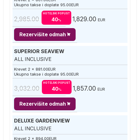
Ukupno takse i doplate
95.00
EUR
HOTELSKI POPUST
2,985.00
1,829.00
40
EUR
%
Rezervišite odmah
SUPERIOR SEAVIEW
ALL INCLUSIVE
Krevet 2 x
881.00
EUR
Ukupno takse i doplate
95.00
EUR
HOTELSKI POPUST
3,032.00
1,857.00
40
EUR
%
Rezervišite odmah
DELUXE GARDENVIEW
ALL INCLUSIVE
Krevet 2 x
894.00
EUR