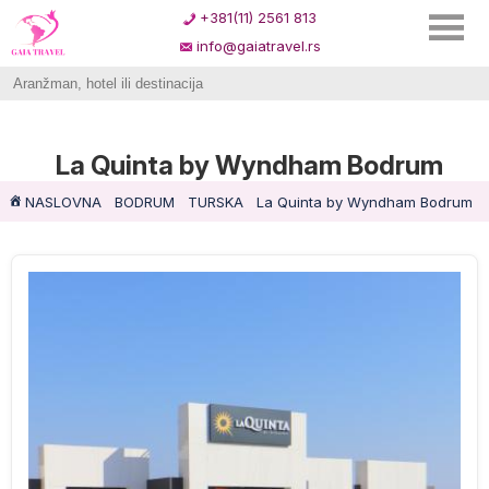
+381(11) 2561 813
info@gaiatravel.rs
La Quinta by Wyndham Bodrum
NASLOVNA
BODRUM
TURSKA
La Quinta by Wyndham Bodrum