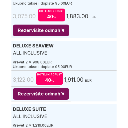
Ukupno takse i doplate
95.00
EUR
HOTELSKI POPUST
3,075.00
1,883.00
40
EUR
%
Rezervišite odmah
DELUXE SEAVIEW
ALL INCLUSIVE
Krevet 2 x
908.00
EUR
Ukupno takse i doplate
95.00
EUR
HOTELSKI POPUST
3,122.00
1,911.00
40
EUR
%
Rezervišite odmah
DELUXE SUITE
ALL INCLUSIVE
Krevet 2 x
1,216.00
EUR