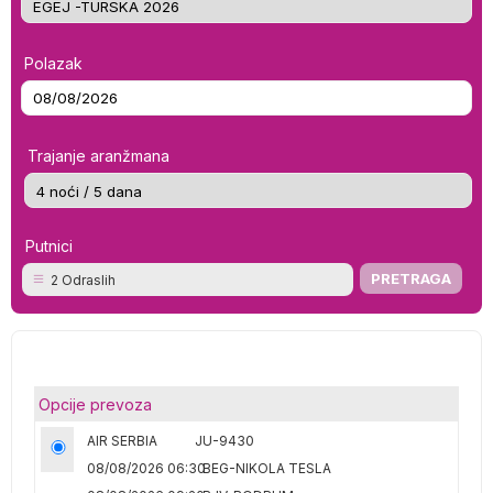
Polazak
Trajanje aranžmana
Putnici
2 Odraslih
Opcije prevoza
AIR SERBIA
JU-9430
08/08/2026 06:30
BEG-NIKOLA TESLA