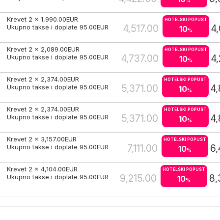
%
Krevet 2 x
1,990.00
EUR
HOTELSKI POPUST
4,517.00
4
Ukupno takse i doplate
95.00
EUR
10
%
Krevet 2 x
2,089.00
EUR
HOTELSKI POPUST
4,737.00
4
Ukupno takse i doplate
95.00
EUR
10
%
Krevet 2 x
2,374.00
EUR
HOTELSKI POPUST
5,371.00
4
Ukupno takse i doplate
95.00
EUR
10
%
Krevet 2 x
2,374.00
EUR
HOTELSKI POPUST
5,371.00
4
Ukupno takse i doplate
95.00
EUR
10
%
Krevet 2 x
3,157.00
EUR
HOTELSKI POPUST
7,111.00
6,
Ukupno takse i doplate
95.00
EUR
10
%
Krevet 2 x
4,104.00
EUR
HOTELSKI POPUST
9,215.00
8,
Ukupno takse i doplate
95.00
EUR
10
%