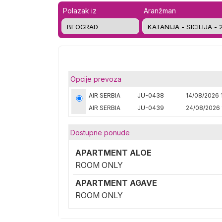
Polazak iz
Aranžman
Opcije prevoza
AIR SERBIA
JU-0438
14/08/2026 1
AIR SERBIA
JU-0439
24/08/2026 
Dostupne ponude
APARTMENT ALOE
ROOM ONLY
APARTMENT AGAVE
ROOM ONLY