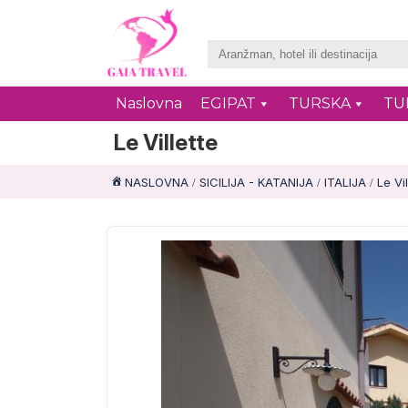
Naslovna
EGIPAT
TURSKA
TU
Le Villette
NASLOVNA
SICILIJA - KATANIJA
ITALIJA
Le Vil