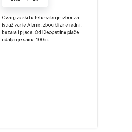
Ovaj gradski hotel idealan je izbor za
istraživanje Alanje, zbog blizine radnji,
bazara i pijaca. Od Kleopatrine plaže
udaljen je samo 100m.