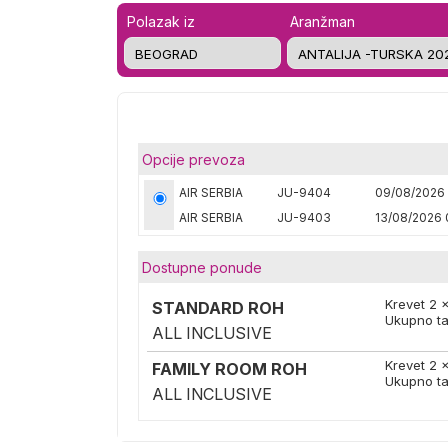
Polazak iz
Aranžman
Opcije prevoza
AIR SERBIA
JU-9404
09/08/2026 
AIR SERBIA
JU-9403
13/08/2026 
Dostupne ponude
Krevet 2 
STANDARD ROH
Ukupno ta
ALL INCLUSIVE
Krevet 2 
FAMILY ROOM ROH
Ukupno ta
ALL INCLUSIVE