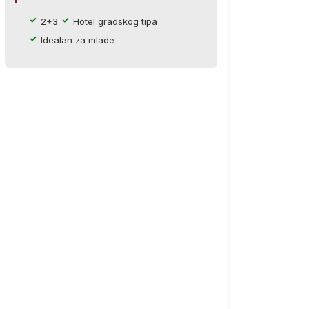
2+3
Hotel gradskog tipa
Idealan za mlade