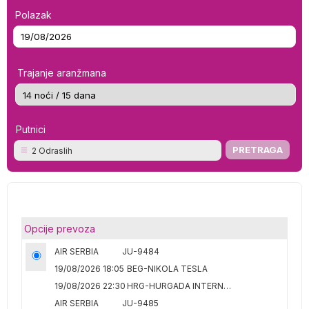
Polazak
Trajanje aranžmana
Putnici
2 Odraslih
Opcije prevoza
AIR SERBIA
JU-9484
19/08/2026 18:05
BEG-NIKOLA TESLA
19/08/2026 22:30
HRG-HURGADA INTERNATIONAL
AIR SERBIA
JU-9485