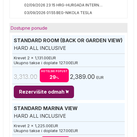
02/09/2026 23:15
HRG-HURGADA INTERNATIONAL
03/09/2026 01:55
BEG-NIKOLA TESLA
Dostupne ponude
STANDARD ROOM (BACK OR GARDEN VIEW)
HARD ALL INCLUSIVE
Krevet 2 x
1,131.00
EUR
Ukupno takse i doplate
127.00
EUR
HOTELSKI POPUST
3,313.00
2,389.00
29
EUR
%
Rezervišite odmah
STANDARD MARINA VIEW
HARD ALL INCLUSIVE
Krevet 2 x
1,225.00
EUR
Ukupno takse i doplate
127.00
EUR