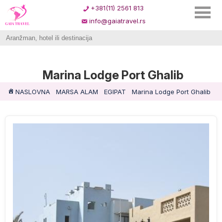
+381(11) 2561 813
info@gaiatravel.rs
Marina Lodge Port Ghalib
NASLOVNA
MARSA ALAM
EGIPAT
Marina Lodge Port Ghalib