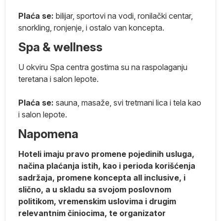
Plaća se:
bilijar, sportovi na vodi, ronilački centar,
a
snorkling, ronjenje, i ostalo van koncepta.
ta
Spa & wellness
u
a
U okviru Spa centra gostima su na raspolaganju
teretana i salon lepote.
Plaća se:
sauna, masaže, svi tretmani lica i tela kao
i salon lepote.
Napomena
Hoteli imaju pravo promene pojedinih usluga,
načina plaćanja istih, kao i perioda korišćenja
sadržaja, promene koncepta all inclusive, i
slično, a u skladu sa svojom poslovnom
politikom, vremenskim uslovima i drugim
a:
relevantnim činiocima, te organizator