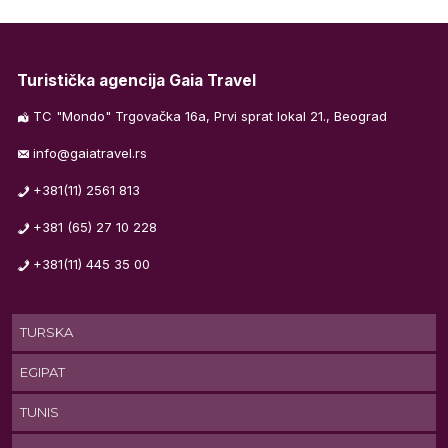
Turistička agencija Gaia Travel
m
TC "Mondo" Trgovačka 16a, Prvi sprat lokal 21., Beograd
info@gaiatravel.rs
os
+381(11) 2561 813
+381 (65) 27 10 228
+381(11) 445 35 00
TURSKA
EGIPAT
TUNIS