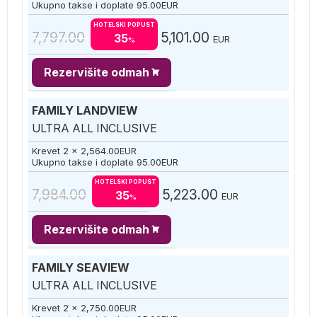
Ukupno takse i doplate
95.00
EUR
HOTELSKI POPUST
7,797.00
5,101.00
35
EUR
%
Rezervišite odmah
FAMILY LANDVIEW
ULTRA ALL INCLUSIVE
Krevet 2 x
2,564.00
EUR
Ukupno takse i doplate
95.00
EUR
HOTELSKI POPUST
7,984.00
5,223.00
35
EUR
%
Rezervišite odmah
FAMILY SEAVIEW
ULTRA ALL INCLUSIVE
Krevet 2 x
2,750.00
EUR