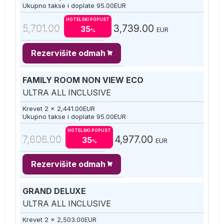
Ukupno takse i doplate
95.00
EUR
HOTELSKI POPUST
5,701.00
3,739.00
35
EUR
%
Rezervišite odmah
FAMILY ROOM NON VIEW ECO
ULTRA ALL INCLUSIVE
Krevet 2 x
2,441.00
EUR
Ukupno takse i doplate
95.00
EUR
HOTELSKI POPUST
7,606.00
4,977.00
35
EUR
%
Rezervišite odmah
GRAND DELUXE
ULTRA ALL INCLUSIVE
Krevet 2 x
2,503.00
EUR