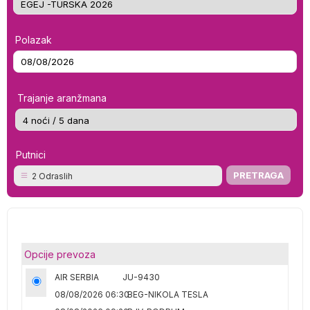
Polazak
Trajanje aranžmana
Putnici
2 Odraslih
Opcije prevoza
AIR SERBIA
JU-9430
08/08/2026 06:30
BEG-NIKOLA TESLA