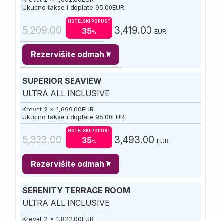
Ukupno takse i doplate
95.00
EUR
HOTELSKI POPUST
5,209.00
3,419.00
35
EUR
%
Rezervišite odmah
SUPERIOR SEAVIEW
ULTRA ALL INCLUSIVE
Krevet 2 x
1,699.00
EUR
Ukupno takse i doplate
95.00
EUR
HOTELSKI POPUST
5,323.00
3,493.00
35
EUR
%
Rezervišite odmah
SERENITY TERRACE ROOM
ULTRA ALL INCLUSIVE
Krevet 2 x
1,822.00
EUR