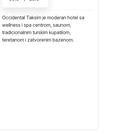
Occidental Taksim je moderan hotel sa
wellness i spa centrom, saunom,
tradicionalnim turskim kupatilom,
teretanom i zatvorenim bazenom.