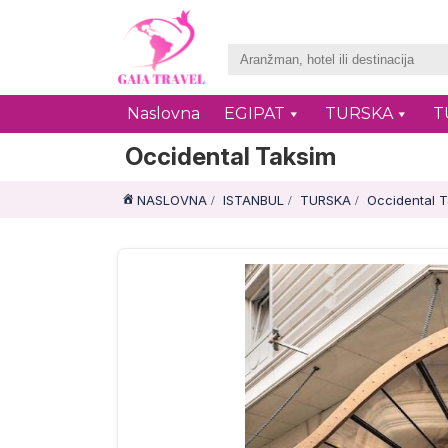
Naslovna
EGIPAT
TURSKA
T
Occidental Taksim
NASLOVNA
ISTANBUL
TURSKA
Occidental 