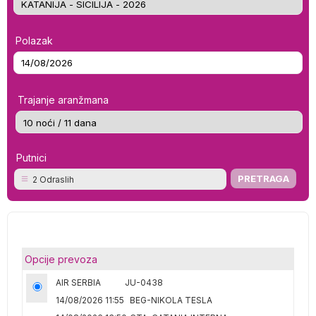
Polazak
Trajanje aranžmana
Putnici
2 Odraslih
Opcije prevoza
AIR SERBIA
JU-0438
14/08/2026 11:55
BEG-NIKOLA TESLA