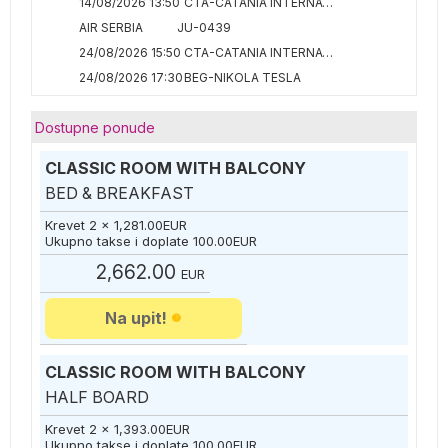
14/08/2026 13:50
CTA-CATANIA INTERNATIONAL
AIR SERBIA
JU-0439
24/08/2026 15:50
CTA-CATANIA INTERNATIONAL
24/08/2026 17:30
BEG-NIKOLA TESLA
Dostupne ponude
CLASSIC ROOM WITH BALCONY
BED & BREAKFAST
Krevet 2 x
1,281.00
EUR
Ukupno takse i doplate
100.00
EUR
2,662.00
EUR
Na upit!
CLASSIC ROOM WITH BALCONY
HALF BOARD
Krevet 2 x
1,393.00
EUR
Ukupno takse i doplate
100.00
EUR