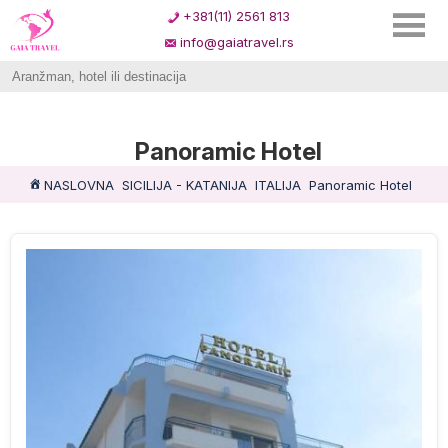
+381(11) 2561 813
info@gaiatravel.rs
Panoramic Hotel
NASLOVNA
SICILIJA - KATANIJA
ITALIJA
Panoramic Hotel