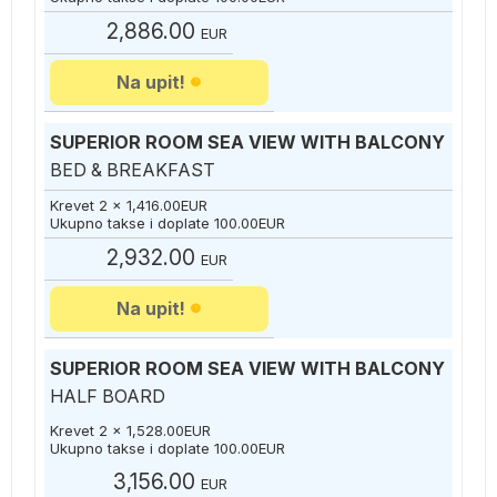
2,886.00
EUR
Na upit!
SUPERIOR ROOM SEA VIEW WITH BALCONY
BED & BREAKFAST
Krevet 2 x
1,416.00
EUR
Ukupno takse i doplate
100.00
EUR
2,932.00
EUR
Na upit!
SUPERIOR ROOM SEA VIEW WITH BALCONY
HALF BOARD
Krevet 2 x
1,528.00
EUR
Ukupno takse i doplate
100.00
EUR
3,156.00
EUR