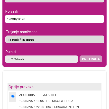
Polazak
Trajanje aranžmana
Putnici
2 Odraslih
Opcije prevoza
AIR SERBIA
JU-9484
19/08/2026 18:05
BEG-NIKOLA TESLA
19/08/2026 22:30
HRG-HURGADA INTERNATIONAL