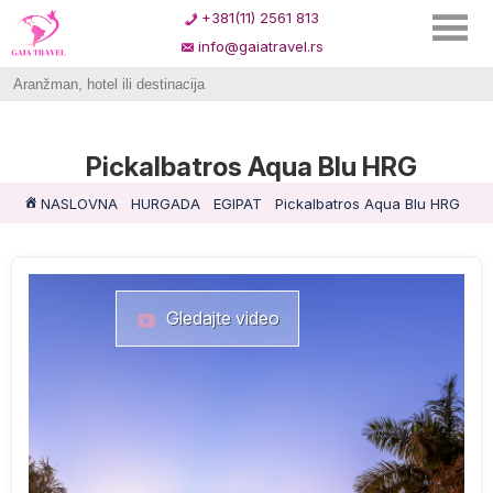
+381(11) 2561 813
info@gaiatravel.rs
Pickalbatros Aqua Blu HRG
NASLOVNA
HURGADA
EGIPAT
Pickalbatros Aqua Blu HRG
Gledajte video