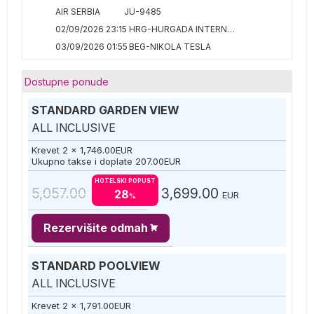
AIR SERBIA
JU-9485
02/09/2026 23:15
HRG-HURGADA INTERNATIONAL
03/09/2026 01:55
BEG-NIKOLA TESLA
Dostupne ponude
STANDARD GARDEN VIEW
ALL INCLUSIVE
Krevet 2 x
1,746.00
EUR
Ukupno takse i doplate
207.00
EUR
HOTELSKI POPUST
5,057.00
3,699.00
28
EUR
%
Rezervišite odmah
STANDARD POOLVIEW
ALL INCLUSIVE
Krevet 2 x
1,791.00
EUR