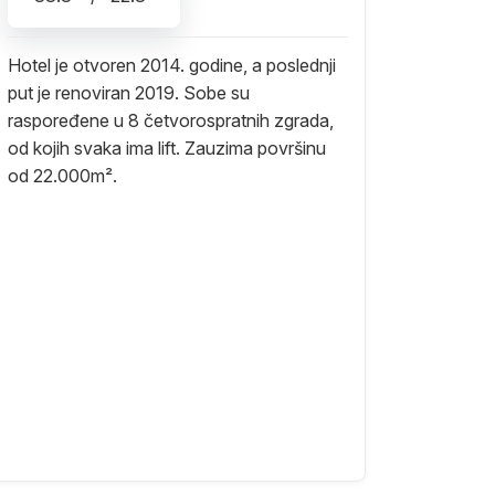
Hotel je otvoren 2014. godine, a poslednji
put je renoviran 2019. Sobe su
raspoređene u 8 četvorospratnih zgrada,
od kojih svaka ima lift. Zauzima površinu
od 22.000m².