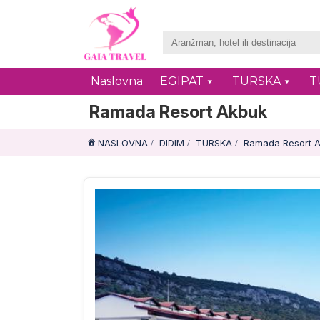
Naslovna
EGIPAT
TURSKA
T
Ramada Resort Akbuk
NASLOVNA
DIDIM
TURSKA
Ramada Resort 