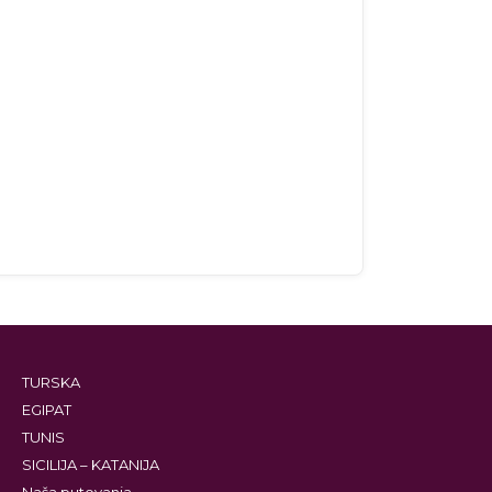
TURSKA
EGIPAT
TUNIS
SICILIJA – KATANIJA