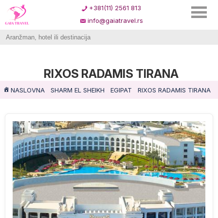
+381(11) 2561 813
info@gaiatravel.rs
RIXOS RADAMIS TIRANA
NASLOVNA
SHARM EL SHEIKH
EGIPAT
RIXOS RADAMIS TIRANA