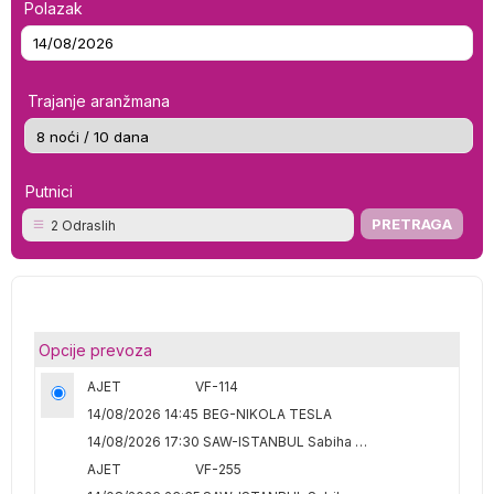
Polazak
Trajanje aranžmana
Putnici
2 Odraslih
Opcije prevoza
AJET
VF-114
14/08/2026 14:45
BEG-NIKOLA TESLA
14/08/2026 17:30
SAW-ISTANBUL Sabiha Gokcen
AJET
VF-255