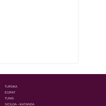
TURSKA
EGIPAT
TUNIS
SICILIJA – KATANIJA