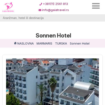
+381(11) 2561 813
info@gaiatravel.rs
Sonnen Hotel
NASLOVNA
MARMARIS
TURSKA
Sonnen Hotel