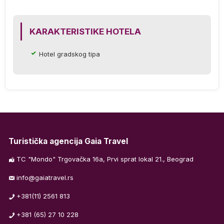
KARAKTERISTIKE HOTELA
Hotel gradskog tipa
Turistička agencija Gaia Travel
TC "Mondo" Trgovačka 16a, Prvi sprat lokal 21., Beograd
info@gaiatravel.rs
+381(11) 2561 813
+381 (65) 27 10 228