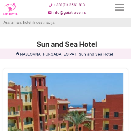
+381(11) 2561 813
info@gaiatravel.rs
Sun and Sea Hotel
NASLOVNA
HURGADA
EGIPAT
Sun and Sea Hotel