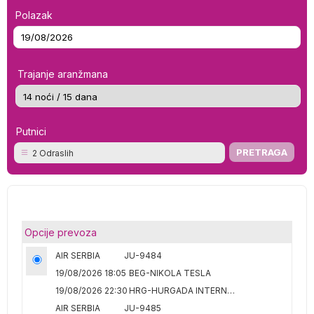
Polazak
Trajanje aranžmana
Putnici
2 Odraslih
Opcije prevoza
AIR SERBIA
JU-9484
19/08/2026 18:05
BEG-NIKOLA TESLA
19/08/2026 22:30
HRG-HURGADA INTERNATIONAL
AIR SERBIA
JU-9485