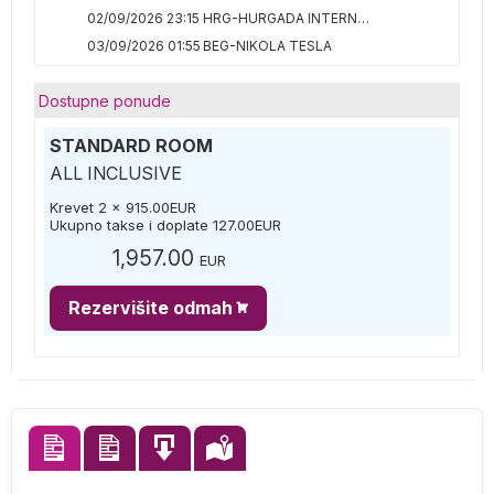
02/09/2026 23:15
HRG-HURGADA INTERNATIONAL
03/09/2026 01:55
BEG-NIKOLA TESLA
Dostupne ponude
STANDARD ROOM
ALL INCLUSIVE
Krevet 2 x
915.00
EUR
Ukupno takse i doplate
127.00
EUR
1,957.00
EUR
Rezervišite odmah