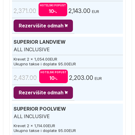
HOTELSKI POPUST
2,371.00
2,143.00
10
EUR
%
Rezervišite odmah
SUPERIOR LANDVIEW
ALL INCLUSIVE
Krevet 2 x
1,054.00
EUR
Ukupno takse i doplate
95.00
EUR
HOTELSKI POPUST
2,437.00
2,203.00
10
EUR
%
Rezervišite odmah
SUPERIOR POOLVIEW
ALL INCLUSIVE
Krevet 2 x
1,114.00
EUR
Ukupno takse i doplate
95.00
EUR