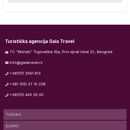
Q
).
Turistička agencija Gaia Travel
S,
TC "Mondo" Trgovačka 16a, Prvi sprat lokal 21., Beograd
info@gaiatravel.rs
+381(11) 2561 813
+381 (65) 27 10 228
+381(11) 445 35 00
TURSKA
EGIPAT