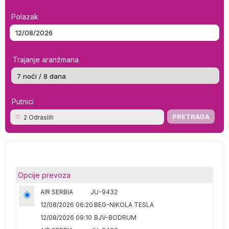
Polazak
Trajanje aranžmana
Putnici
2 Odraslih
Opcije prevoza
AIR SERBIA
JU-9432
12/08/2026 06:20
BEG-NIKOLA TESLA
12/08/2026 09:10
BJV-BODRUM