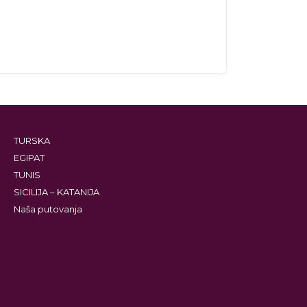
TURSKA
EGIPAT
TUNIS
SICILIJA – KATANIJA
Naša putovanja