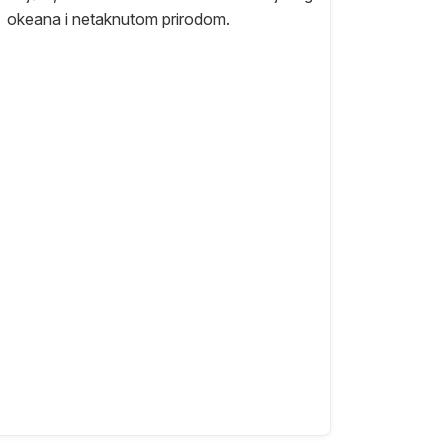
okeana i netaknutom prirodom.