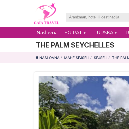
Naslovna
EGIPAT
TURSKA
T
THE PALM SEYCHELLES
NASLOVNA
MAHE SEJSELI
SEJSELI
THE PAL