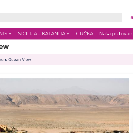
NIS
SICILIJA – KATANIJA
GRČKA
Naša putovan
iew
ners Ocean View