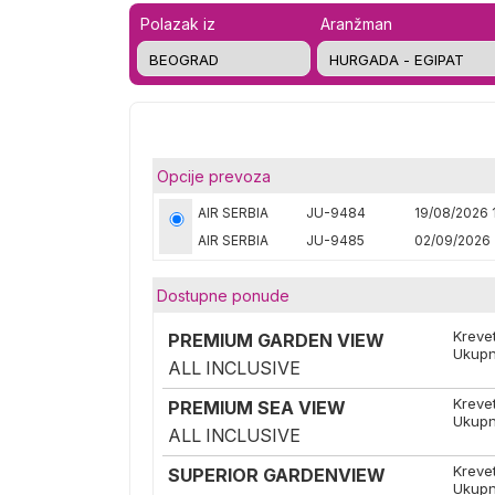
Polazak iz
Aranžman
Opcije prevoza
AIR SERBIA
JU-9484
19/08/2026 
AIR SERBIA
JU-9485
02/09/2026 
Dostupne ponude
Kreve
PREMIUM GARDEN VIEW
Ukupn
ALL INCLUSIVE
Kreve
PREMIUM SEA VIEW
Ukupn
ALL INCLUSIVE
Kreve
SUPERIOR GARDENVIEW
Ukupn