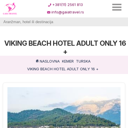
+381(11) 2561 813
info@gaiatravel.rs
VIKING BEACH HOTEL ADULT ONLY 16
+
NASLOVNA
KEMER
TURSKA
VIKING BEACH HOTEL ADULT ONLY 16 +