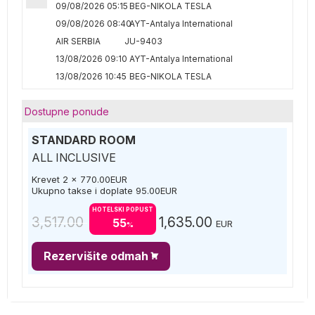
09/08/2026 05:15
BEG-NIKOLA TESLA
09/08/2026 08:40
AYT-Antalya International
AIR SERBIA
JU-9403
13/08/2026 09:10
AYT-Antalya International
13/08/2026 10:45
BEG-NIKOLA TESLA
Dostupne ponude
STANDARD ROOM
ALL INCLUSIVE
Krevet 2 x
770.00
EUR
Ukupno takse i doplate
95.00
EUR
HOTELSKI POPUST
3,517.00
1,635.00
55
EUR
%
Rezervišite odmah