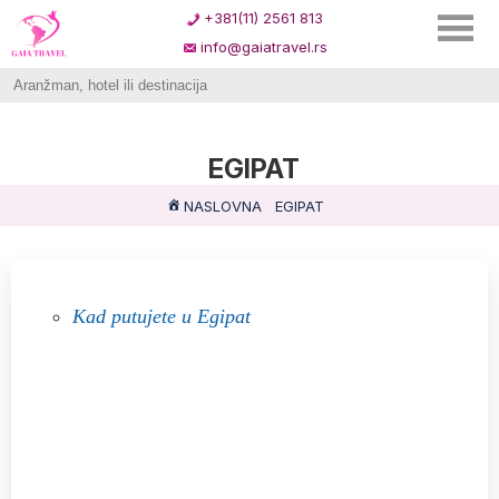
+381(11) 2561 813
info@gaiatravel.rs
EGIPAT
NASLOVNA
EGIPAT
Kad putujete u Egipat