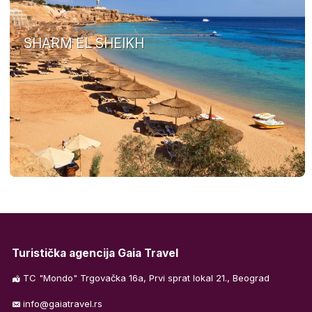
SHARM EL SHEIKH
Turistička agencija Gaia Travel
TC "Mondo" Trgovačka 16a, Prvi sprat lokal 21., Beograd
info@gaiatravel.rs