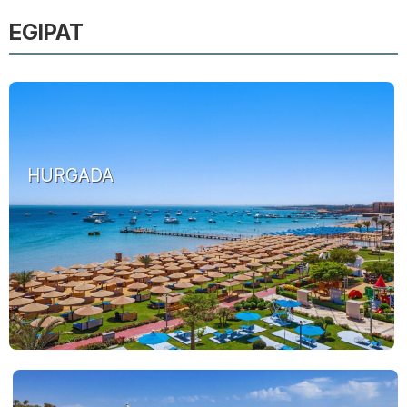
EGIPAT
HURGADA