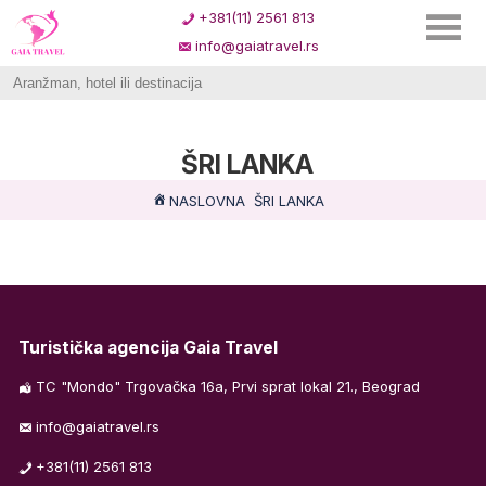
+381(11) 2561 813
info@gaiatravel.rs
ŠRI LANKA
NASLOVNA
ŠRI LANKA
Turistička agencija Gaia Travel
TC "Mondo" Trgovačka 16a, Prvi sprat lokal 21., Beograd
info@gaiatravel.rs
+381(11) 2561 813