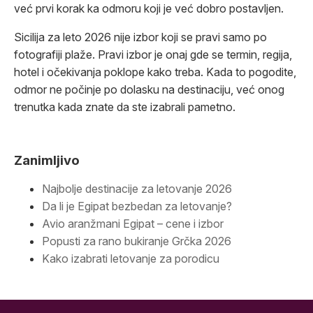
već prvi korak ka odmoru koji je već dobro postavljen.
Sicilija za leto 2026 nije izbor koji se pravi samo po
fotografiji plaže. Pravi izbor je onaj gde se termin, regija,
hotel i očekivanja poklope kako treba. Kada to pogodite,
odmor ne počinje po dolasku na destinaciju, već onog
trenutka kada znate da ste izabrali pametno.
Zanimljivo
Najbolje destinacije za letovanje 2026
Da li je Egipat bezbedan za letovanje?
Avio aranžmani Egipat – cene i izbor
Popusti za rano bukiranje Grčka 2026
Kako izabrati letovanje za porodicu