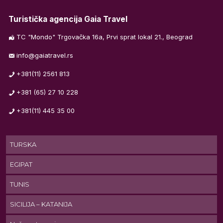
Turistička agencija Gaia Travel
TC "Mondo" Trgovačka 16a, Prvi sprat lokal 21., Beograd
info@gaiatravel.rs
+381(11) 2561 813
+381 (65) 27 10 228
+381(11) 445 35 00
TURSKA
EGIPAT
TUNIS
SICILIJA – KATANIJA