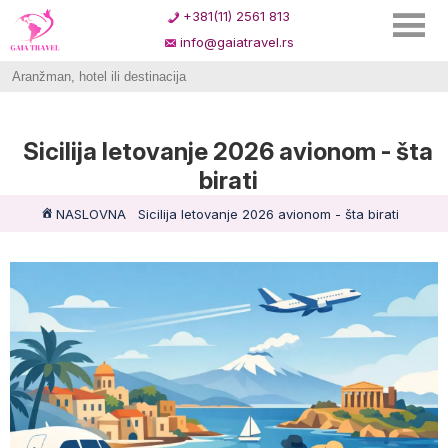
+381(11) 2561 813
info@gaiatravel.rs
Sicilija letovanje 2026 avionom - šta
birati
NASLOVNA
Sicilija letovanje 2026 avionom - šta birati