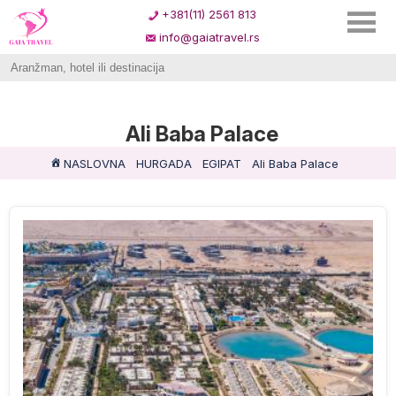
+381(11) 2561 813
info@gaiatravel.rs
Ali Baba Palace
NASLOVNA
HURGADA
EGIPAT
Ali Baba Palace