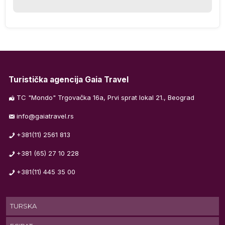
ije
Turistička agencija Gaia Travel
TC "Mondo" Trgovačka 16a, Prvi sprat lokal 21., Beograd
info@gaiatravel.rs
+381(11) 2561 813
+381 (65) 27 10 228
+381(11) 445 35 00
ih
TURSKA