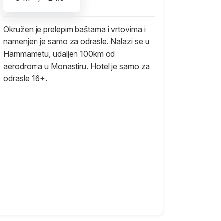
Okružen je prelepim baštama i vrtovima i
namenjen je samo za odrasle. Nalazi se u
Hammametu, udaljen 100km od
aerodroma u Monastiru. Hotel je samo za
odrasle 16+.