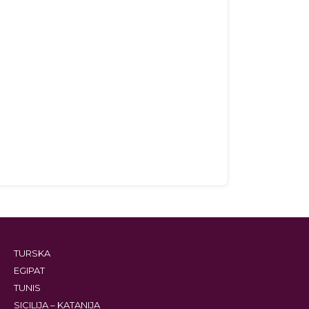
TURSKA
EGIPAT
TUNIS
SICILIJA – KATANIJA