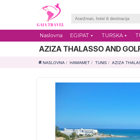
Naslovna
EGIPAT
TURSKA
T
AZIZA THALASSO AND GOL
NASLOVNA
HAMAMET
TUNIS
AZIZA THALA