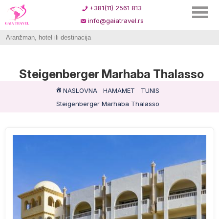
+381(11) 2561 813
info@gaiatravel.rs
Steigenberger Marhaba Thalasso
NASLOVNA
HAMAMET
TUNIS
Steigenberger Marhaba Thalasso