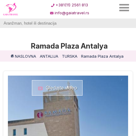
+381(11) 2561 813
info@gaiatravel.rs
Ramada Plaza Antalya
NASLOVNA
ANTALIJA
TURSKA
Ramada Plaza Antalya
Gledajte video