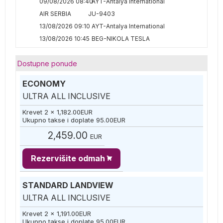
09/08/2026 08:40
AYT-Antalya International
AIR SERBIA
JU-9403
13/08/2026 09:10
AYT-Antalya International
13/08/2026 10:45
BEG-NIKOLA TESLA
Dostupne ponude
ECONOMY
ULTRA ALL INCLUSIVE
Krevet 2 x
1,182.00
EUR
Ukupno takse i doplate
95.00
EUR
2,459.00
EUR
Rezervišite odmah
STANDARD LANDVIEW
ULTRA ALL INCLUSIVE
Krevet 2 x
1,191.00
EUR
Ukupno takse i doplate
95.00
EUR