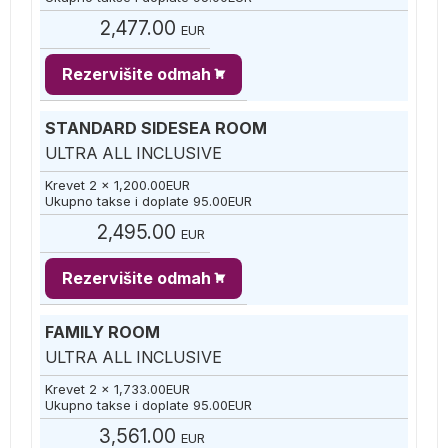
2,477.00
EUR
Rezervišite odmah
STANDARD SIDESEA ROOM
ULTRA ALL INCLUSIVE
Krevet 2 x
1,200.00
EUR
Ukupno takse i doplate
95.00
EUR
2,495.00
EUR
Rezervišite odmah
FAMILY ROOM
ULTRA ALL INCLUSIVE
Krevet 2 x
1,733.00
EUR
Ukupno takse i doplate
95.00
EUR
3,561.00
EUR