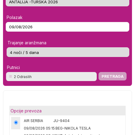
Polazak
Trajanje aranžmana
Putnici
2 Odraslih
Opcije prevoza
AIR SERBIA
JU-9404
09/08/2026 05:15
BEG-NIKOLA TESLA