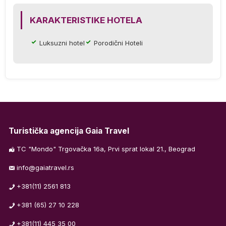
KARAKTERISTIKE HOTELA
e
Luksuzni hotel
Porodični Hoteli
Turistička agencija Gaia Travel
TC "Mondo" Trgovačka 16a, Prvi sprat lokal 21., Beograd
info@gaiatravel.rs
+381(11) 2561 813
+381 (65) 27 10 228
+381(11) 445 35 00