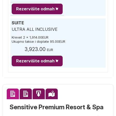
Rezervišite odmah
SUITE
ULTRA ALL INCLUSIVE
Krevet 2 x
1,914.00
EUR
Ukupno takse i doplate
95.00
EUR
3,923.00
EUR
Rezervišite odmah
Sensitive Premium Resort & Spa