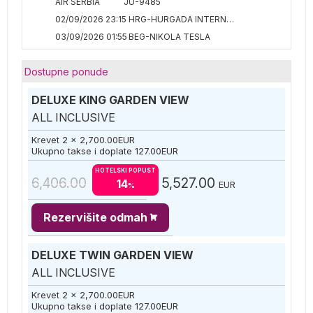
AIR SERBIA
JU-9485
02/09/2026 23:15
HRG-HURGADA INTERNATIONAL
03/09/2026 01:55
BEG-NIKOLA TESLA
Dostupne ponude
DELUXE KING GARDEN VIEW
ALL INCLUSIVE
Krevet 2 x
2,700.00
EUR
Ukupno takse i doplate
127.00
EUR
HOTELSKI POPUST
6,406.00
5,527.00
14
EUR
%
Rezervišite odmah
DELUXE TWIN GARDEN VIEW
ALL INCLUSIVE
Krevet 2 x
2,700.00
EUR
Ukupno takse i doplate
127.00
EUR