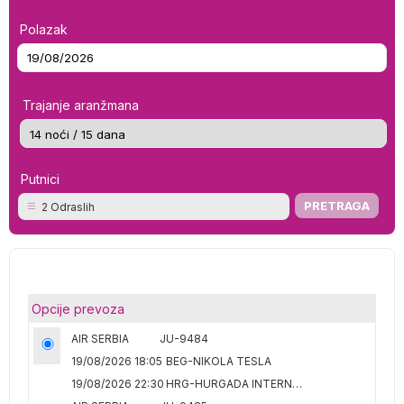
Polazak
Trajanje aranžmana
Putnici
2 Odraslih
Opcije prevoza
AIR SERBIA
JU-9484
19/08/2026 18:05
BEG-NIKOLA TESLA
19/08/2026 22:30
HRG-HURGADA INTERNATIONAL