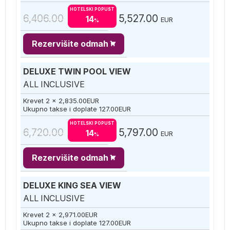
HOTELSKI POPUST
6,406.00
5,527.00
14
EUR
%
Rezervišite odmah
DELUXE TWIN POOL VIEW
ALL INCLUSIVE
Krevet 2 x
2,835.00
EUR
Ukupno takse i doplate
127.00
EUR
HOTELSKI POPUST
6,720.00
5,797.00
14
EUR
%
Rezervišite odmah
DELUXE KING SEA VIEW
ALL INCLUSIVE
Krevet 2 x
2,971.00
EUR
Ukupno takse i doplate
127.00
EUR