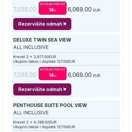
HOTELSKI POPUST
7,036.00
6,069.00
14
EUR
%
Rezervišite odmah
DELUXE TWIN SEA VIEW
ALL INCLUSIVE
Krevet 2 x
2,971.00
EUR
Ukupno takse i doplate
127.00
EUR
HOTELSKI POPUST
7,036.00
6,069.00
14
EUR
%
Rezervišite odmah
PENTHOUSE SUITE POOL VIEW
ALL INCLUSIVE
Krevet 2 x
4,748.00
EUR
Ukupno takse i doplate
127.00
EUR