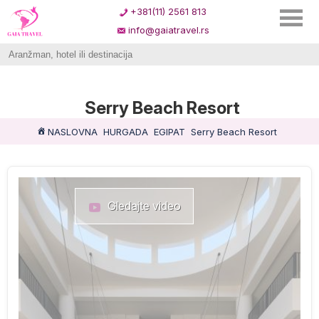
+381(11) 2561 813
info@gaiatravel.rs
Serry Beach Resort
NASLOVNA
HURGADA
EGIPAT
Serry Beach Resort
Gledajte video