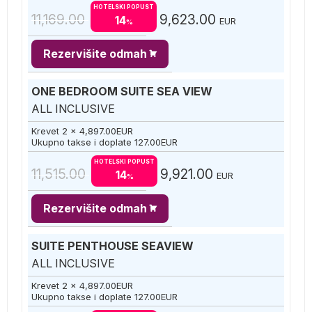
HOTELSKI POPUST
11,169.00
9,623.00
14
EUR
%
Rezervišite odmah
ONE BEDROOM SUITE SEA VIEW
ALL INCLUSIVE
Krevet 2 x
4,897.00
EUR
Ukupno takse i doplate
127.00
EUR
HOTELSKI POPUST
11,515.00
9,921.00
14
EUR
%
Rezervišite odmah
SUITE PENTHOUSE SEAVIEW
ALL INCLUSIVE
Krevet 2 x
4,897.00
EUR
Ukupno takse i doplate
127.00
EUR