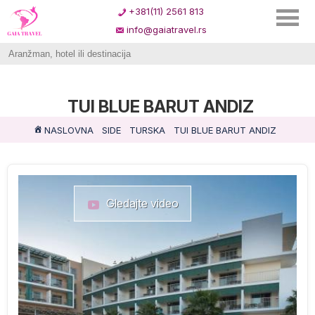
+381(11) 2561 813
info@gaiatravel.rs
TUI BLUE BARUT ANDIZ
NASLOVNA
SIDE
TURSKA
TUI BLUE BARUT ANDIZ
Gledajte video