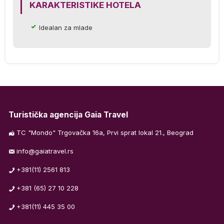
KARAKTERISTIKE HOTELA
Idealan za mlade
).
Turistička agencija Gaia Travel
S,
TC "Mondo" Trgovačka 16a, Prvi sprat lokal 21., Beograd
info@gaiatravel.rs
+381(11) 2561 813
e
+381 (65) 27 10 228
+381(11) 445 35 00