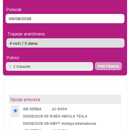
Polazak
Trajanje aranžmana
Putnici
2 Odraslih
Opcije prevoza
AIR SERBIA
JU-9404
09/08/2026 05:15
BEG-NIKOLA TESLA
09/08/2026 08:40
AYT-Antalya International