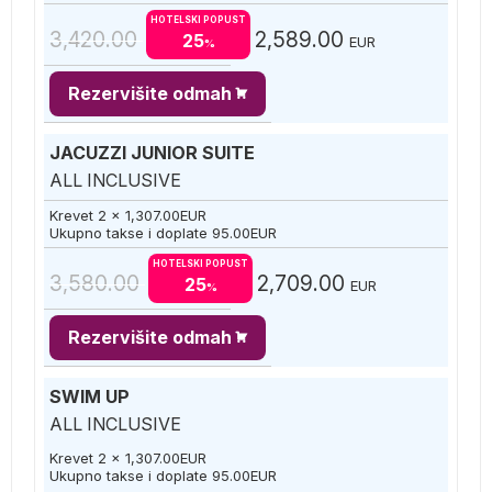
HOTELSKI POPUST
3,420.00
2,589.00
25
EUR
%
Rezervišite odmah
JACUZZI JUNIOR SUITE
ALL INCLUSIVE
Krevet 2 x
1,307.00
EUR
Ukupno takse i doplate
95.00
EUR
HOTELSKI POPUST
3,580.00
2,709.00
25
EUR
%
Rezervišite odmah
SWIM UP
ALL INCLUSIVE
Krevet 2 x
1,307.00
EUR
Ukupno takse i doplate
95.00
EUR